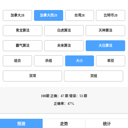
加拿大28
加拿大西28
台湾28
比特币28
青龙算法
白虎算法
天神算法
霸气算法
未来算法
大白算法
组合
杀组
大小
单双
双项
双组
100期 正确：47 期 错误：53 期
正确率：47%
预测
走势
统计