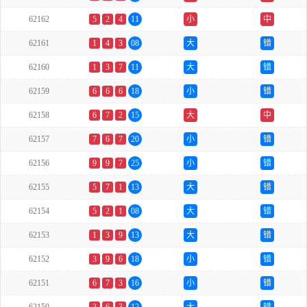
62162
5
2
4
11
小
中
62161
1
4
3
08
大
错
62160
1
3
7
11
大
错
62159
6
6
6
18
小
错
62158
6
7
2
15
大
中
62157
7
6
7
20
小
错
62156
9
9
7
25
小
错
62155
5
7
1
13
大
错
62154
5
2
1
08
大
错
62153
1
3
9
13
大
错
62152
3
9
6
18
小
错
62151
6
7
3
16
小
错