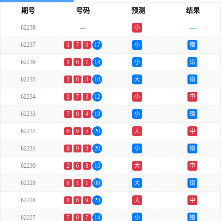
期号
号码
预测
结果
62238
---
小
---
单
62237
1
7
9
17
小
错
62236
1
6
7
14
小
错
62235
1
6
3
10
大
错
62234
2
7
3
12
小
中
62233
7
8
4
19
小
错
62232
6
9
5
20
大
中
62231
8
9
3
20
小
错
62230
2
6
8
16
大
中
62229
6
1
1
08
大
错
62228
8
6
9
23
大
中
62227
7
0
7
14
小
错