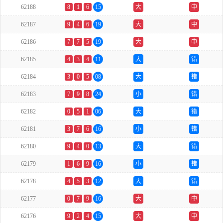
62188
8
1
6
15
大
中
62187
9
4
6
19
大
中
62186
7
7
5
19
大
中
62185
4
3
4
11
大
错
62184
3
0
5
08
大
错
62183
7
9
8
24
小
错
62182
0
5
1
06
大
错
62181
3
7
6
16
小
错
62180
9
4
0
13
大
错
62179
1
6
9
16
小
错
62178
4
5
3
12
大
错
62177
0
7
9
16
大
中
62176
9
2
4
15
大
中