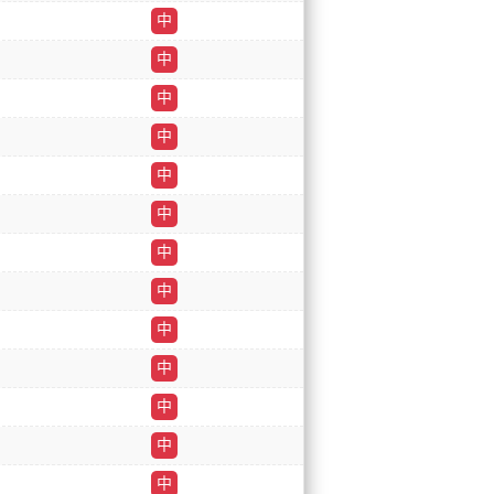
中
中
中
中
中
中
中
中
中
中
中
中
中