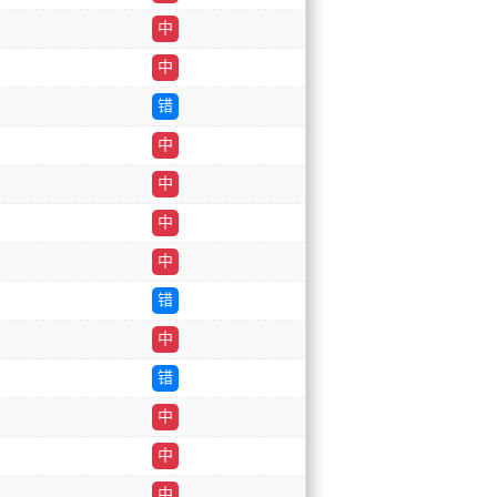
中
中
错
中
中
中
中
错
中
错
中
中
中