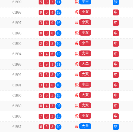
小单
61999
5
3
3
11
殺
错
小双
61998
9
6
4
19
殺
中
小双
61997
3
4
9
16
殺
中
小双
61996
8
8
0
16
殺
中
小单
61995
2
6
8
16
殺
中
大单
61994
2
4
6
12
殺
中
大单
61993
1
9
1
11
殺
中
大双
61992
3
8
8
19
殺
中
小单
61991
3
1
6
10
殺
中
大双
61990
5
9
5
19
殺
中
大双
61989
0
4
3
07
殺
中
小双
61988
7
3
3
13
殺
中
大单
61987
6
5
8
19
殺
错