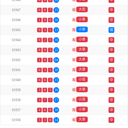
61948
8
6
6
20
殺
中
大双
61947
0
8
7
15
殺
中
小单
61946
1
9
6
16
殺
中
小单
61945
9
3
1
13
殺
错
小单
61944
9
2
5
16
殺
中
大单
61943
8
9
5
22
殺
中
大单
61942
1
0
3
04
殺
中
大单
61941
6
3
1
10
殺
中
小双
61940
6
6
3
15
殺
中
大单
61939
3
8
5
16
殺
中
小双
61938
3
7
7
17
殺
中
小单
61937
4
6
8
18
殺
中
大单
61936
5
3
6
14
殺
中