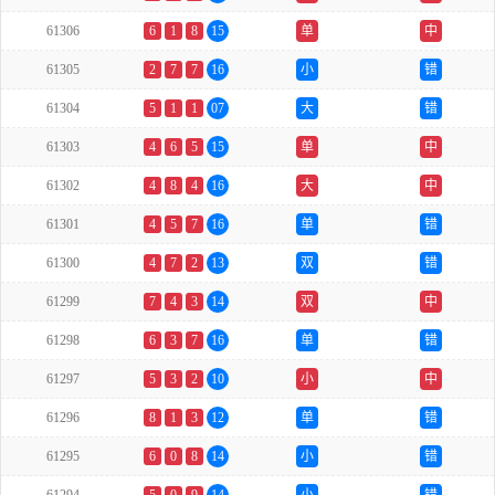
61306
6
1
8
15
单
中
61305
2
7
7
16
小
错
61304
5
1
1
07
大
错
61303
4
6
5
15
单
中
61302
4
8
4
16
大
中
61301
4
5
7
16
单
错
61300
4
7
2
13
双
错
61299
7
4
3
14
双
中
61298
6
3
7
16
单
错
61297
5
3
2
10
小
中
61296
8
1
3
12
单
错
61295
6
0
8
14
小
错