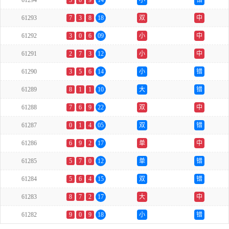
61294
5
0
9
14
小
错
61293
7
3
8
18
双
中
61292
3
0
6
09
小
中
61291
2
7
3
12
小
中
61290
3
5
6
14
小
错
61289
8
1
1
10
大
错
61288
7
6
9
22
双
中
61287
0
1
4
05
双
错
61286
6
9
2
17
单
中
61285
5
7
0
12
单
错
61284
5
6
4
15
双
错
61283
8
7
2
17
大
中
61282
9
0
9
18
小
错