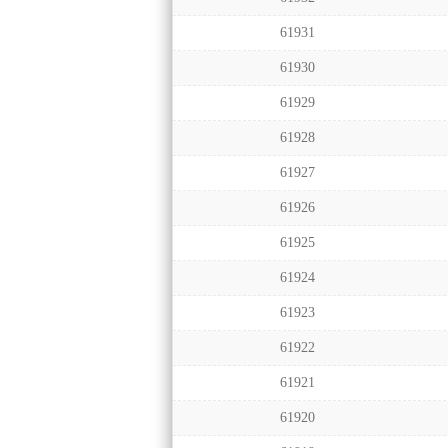
61931
61930
61929
61928
61927
61926
61925
61924
61923
61922
61921
61920