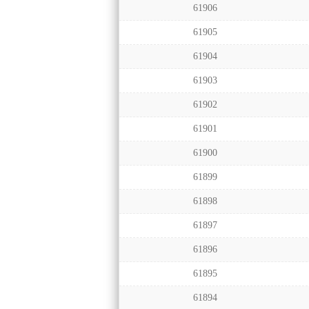
61906
61905
61904
61903
61902
61901
61900
61899
61898
61897
61896
61895
61894