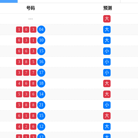
号码
预测
---
大
双
04
大
1
0
3
10
大
6
3
1
15
小
6
6
3
16
小
3
8
5
17
小
3
7
7
18
大
4
6
8
14
大
5
3
6
21
小
5
8
8
15
大
6
1
8
12
大
4
2
6
12
大
8
1
3