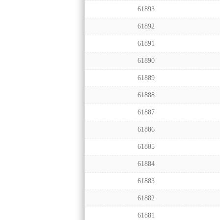
61893
61892
61891
61890
61889
61888
61887
61886
61885
61884
61883
61882
61881