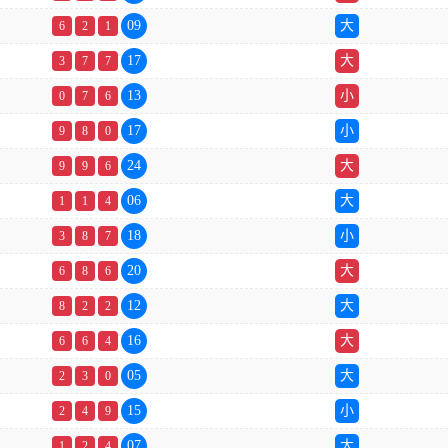
09
大
6
2
1
17
大
3
7
7
13
小
0
7
6
17
小
9
8
0
24
大
9
9
6
06
大
1
1
4
18
小
3
8
7
20
大
6
8
6
12
大
8
2
2
16
大
6
6
4
05
大
2
3
0
15
小
2
4
9
07
大
1
2
4