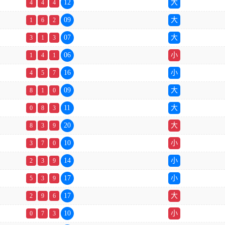
12
大
4
4
4
09
大
1
6
2
07
大
3
1
3
06
小
1
4
1
16
小
4
5
7
09
大
8
1
0
11
大
0
8
3
20
大
8
3
9
10
小
3
7
0
14
小
2
3
9
17
小
5
3
9
17
大
2
9
6
10
小
0
7
3