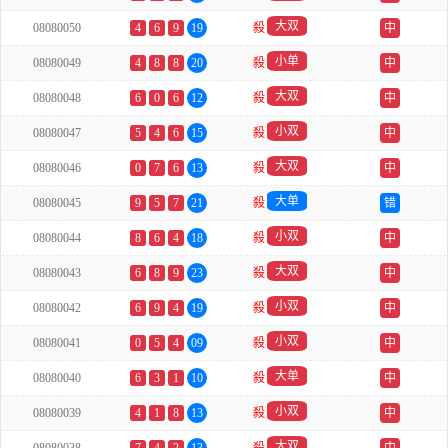
大双
08080050
4
6
9
19
殺
中
小单
08080049
4
8
8
20
殺
中
大双
08080048
6
0
6
12
殺
中
小双
08080047
5
4
6
15
殺
中
大双
08080046
0
7
6
13
殺
中
大单
08080045
9
5
7
21
殺
错
小双
08080044
8
6
4
18
殺
中
大双
08080043
6
8
9
23
殺
中
小双
08080042
6
9
4
19
殺
中
小双
08080041
0
5
4
09
殺
中
大单
08080040
6
3
1
10
殺
中
小双
08080039
4
1
8
13
殺
中
大双