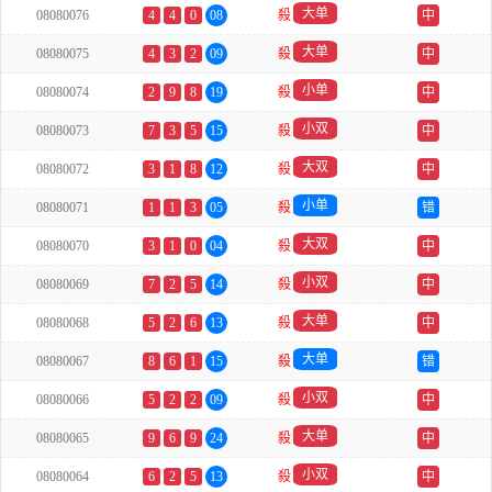
大单
08080076
4
4
0
08
殺
中
大单
08080075
4
3
2
09
殺
中
小单
08080074
2
9
8
19
殺
中
小双
08080073
7
3
5
15
殺
中
大双
08080072
3
1
8
12
殺
中
小单
08080071
1
1
3
05
殺
错
大双
08080070
3
1
0
04
殺
中
小双
08080069
7
2
5
14
殺
中
大单
08080068
5
2
6
13
殺
中
大单
08080067
8
6
1
15
殺
错
小双
08080066
5
2
2
09
殺
中
大单
08080065
9
6
9
24
殺
中
小双
08080064
6
2
5
13
殺
中