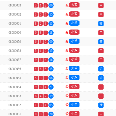
大双
08080063
3
1
2
06
殺
中
小双
08080062
3
5
7
15
殺
中
小单
08080061
8
2
3
13
殺
错
小双
08080060
6
8
4
18
殺
中
小单
08080059
6
3
0
09
殺
错
小双
08080058
5
1
9
15
殺
中
小单
08080057
9
3
4
16
殺
中
大单
08080056
4
6
5
15
殺
错
小双
08080055
5
3
0
08
殺
错
小双
08080054
9
8
4
21
殺
中
小双
08080053
8
4
7
19
殺
中
小单
08080052
1
3
1
05
殺
错
小单
08080051
9
8
3
20
殺
中