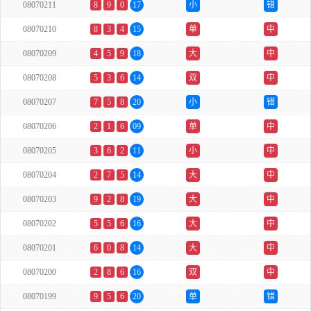
08070211
8
9
0
17
小
错
08070210
8
3
4
15
单
中
08070209
4
5
9
18
大
中
08070208
5
3
6
14
双
中
08070207
7
5
8
20
小
错
08070206
2
1
6
09
单
中
08070205
3
6
2
11
小
中
08070204
2
7
5
14
大
中
08070203
9
2
8
19
大
中
08070202
5
5
6
16
大
中
08070201
6
0
8
14
大
中
08070200
2
8
6
16
双
中
08070199
9
5
6
20
单
错