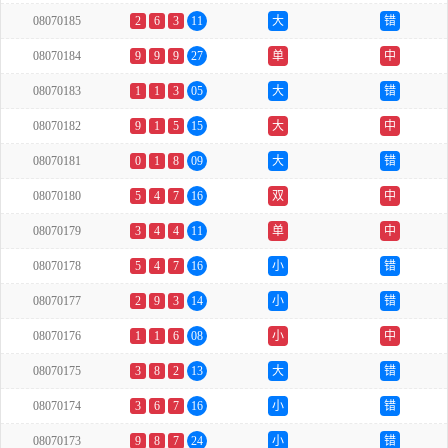
08070185
2
6
3
11
大
错
08070184
9
9
9
27
单
中
08070183
1
1
3
05
大
错
08070182
9
1
5
15
大
中
08070181
0
1
8
09
大
错
08070180
5
4
7
16
双
中
08070179
3
4
4
11
单
中
08070178
5
4
7
16
小
错
08070177
2
9
3
14
小
错
08070176
1
1
6
08
小
中
08070175
3
8
2
13
大
错
08070174
3
6
7
16
小
错
08070173
9
8
7
24
小
错