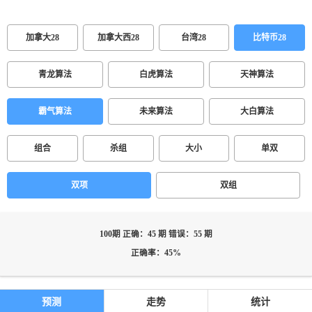
加拿大28
加拿大西28
台湾28
比特币28
青龙算法
白虎算法
天神算法
霸气算法
未来算法
大白算法
组合
杀组
大小
单双
双项
双组
100期 正确：45 期 错误：55 期
正确率：45%
预测
走势
统计