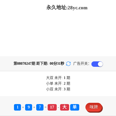
永久地址:28yc.com
第
08070247
期 距下期:
00
分
30
秒
广告开关：
大双
未开:
1
期
小单
未开:
2
期
小双
未开:
3
期
1
9
7
17
大
单
咪牌
+
+
=
-