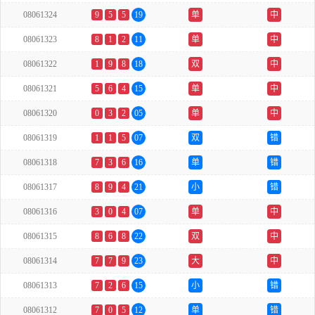
08061324
9
5
5
19
单
中
08061323
8
1
2
11
单
中
08061322
1
9
8
18
双
中
08061321
5
6
4
15
单
中
08061320
0
3
2
05
单
中
08061319
1
1
5
07
双
错
08061318
7
3
6
16
单
错
08061317
8
9
4
21
小
错
08061316
3
0
4
07
单
中
08061315
8
6
8
22
双
中
08061314
7
7
9
23
大
中
08061313
7
2
6
15
小
错
08061312
7
0
5
12
单
错