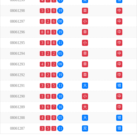
08061299
4
7
2
13
双
错
08061298
5
5
9
19
单
中
08061297
0
2
6
08
小
中
08061296
8
8
3
19
单
中
08061295
3
0
8
11
小
中
08061294
1
2
2
05
单
中
08061293
4
3
2
09
单
中
08061292
8
2
9
19
单
中
08061291
3
5
5
13
大
错
08061290
1
8
1
10
小
中
08061289
3
6
7
16
大
中
08061288
4
1
0
05
大
错
08061287
3
5
3
11
双
错