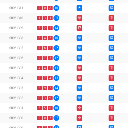
08061311
2
0
8
10
大
错
08061310
1
3
1
05
单
中
08061309
5
2
7
14
双
中
08061308
3
4
3
10
单
错
08061307
7
8
7
22
单
错
08061306
2
7
3
12
单
错
08061305
4
4
5
13
单
中
08061304
2
7
4
13
单
中
08061303
3
9
2
14
单
错
08061302
0
3
9
12
单
错
08061301
5
5
0
10
小
中
08061300
2
0
5
07
小
中