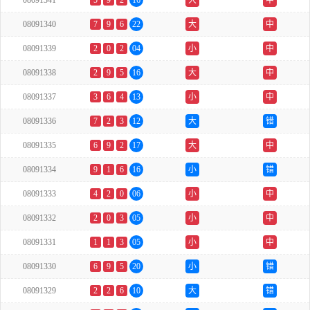
08091341
5
9
2
16
大
中
08091340
7
9
6
22
大
中
08091339
2
0
2
04
小
中
08091338
2
9
5
16
大
中
08091337
3
6
4
13
小
中
08091336
7
2
3
12
大
错
08091335
6
9
2
17
大
中
08091334
9
1
6
16
小
错
08091333
4
2
0
06
小
中
08091332
2
0
3
05
小
中
08091331
1
1
3
05
小
中
08091330
6
9
5
20
小
错
08091329
2
2
6
10
大
错