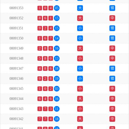
08091353
1
0
4
05
大
错
08091352
8
6
1
15
大
中
08091351
9
2
4
15
小
错
08091350
1
6
7
14
小
错
08091349
2
8
6
16
大
中
08091348
5
8
0
13
小
中
08091347
4
8
6
18
小
错
08091346
9
2
8
19
小
错
08091345
1
0
2
03
小
中
08091344
6
4
6
16
大
中
08091343
1
7
3
11
小
中
08091342
7
7
4
18
大
中