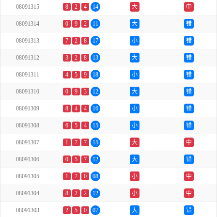
08091315
8
2
4
14
大
中
08091314
0
9
2
11
大
错
08091313
7
2
8
17
小
错
08091312
3
2
8
13
大
错
08091311
4
5
9
18
小
错
08091310
0
9
3
12
大
错
08091309
8
4
4
16
小
错
08091308
6
5
4
15
小
错
08091307
1
7
7
15
大
中
08091306
0
5
7
12
大
错
08091305
1
7
0
08
小
中
08091304
8
2
2
12
小
中
08091303
2
5
0
07
大
错