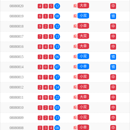
大单
08080820
4
3
5
12
殺
中
小双
08080819
6
1
1
08
殺
错
小单
08080818
9
2
1
12
殺
中
大双
08080817
7
3
3
13
殺
中
大单
08080816
0
4
9
13
殺
中
小双
08080815
3
2
1
06
殺
错
小单
08080814
3
0
4
07
殺
错
小双
08080813
6
7
4
17
殺
中
小双
08080812
2
4
8
14
殺
中
大单
08080811
4
9
9
22
殺
中
小双
08080810
1
2
0
03
殺
中
小双
08080809
2
2
9
13
殺
中
小单
08080808
1
3
4
08
殺
中