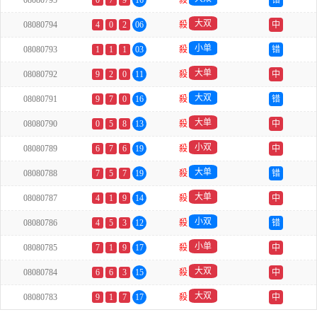
08080795
0
7
9
16
殺
错
大双
08080794
4
0
2
06
殺
中
小单
08080793
1
1
1
03
殺
错
大单
08080792
9
2
0
11
殺
中
大双
08080791
9
7
0
16
殺
错
大单
08080790
0
5
8
13
殺
中
小双
08080789
6
7
6
19
殺
中
大单
08080788
7
5
7
19
殺
错
大单
08080787
4
1
9
14
殺
中
小双
08080786
4
5
3
12
殺
错
小单
08080785
7
1
9
17
殺
中
大双
08080784
6
6
3
15
殺
中
大双
08080783
9
1
7
17
殺
中