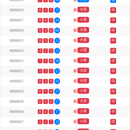
08080859
7
3
8
18
殺
错
大双
08080858
8
2
7
17
殺
中
小双
08080857
9
0
5
14
殺
中
大单
08080856
0
4
0
04
殺
中
大单
08080855
0
3
8
11
殺
中
小双
08080854
4
2
5
11
殺
中
小单
08080853
7
5
8
20
殺
中
大双
08080852
5
5
2
12
殺
中
大双
08080851
0
2
9
11
殺
中
小单
08080850
6
7
4
17
殺
中
大双
08080849
6
5
6
17
殺
中
小单
08080848
8
6
3
17
殺
中
小双
08080847
4
2
7
13
殺
中