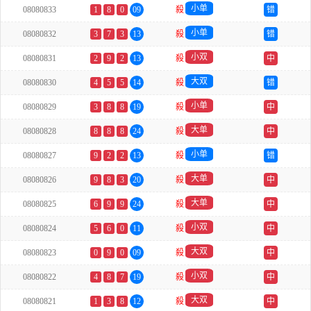
小单
08080833
1
8
0
09
殺
错
小单
08080832
3
7
3
13
殺
错
小双
08080831
2
9
2
13
殺
中
大双
08080830
4
5
5
14
殺
错
小单
08080829
3
8
8
19
殺
中
大单
08080828
8
8
8
24
殺
中
小单
08080827
9
2
2
13
殺
错
大单
08080826
9
8
3
20
殺
中
大单
08080825
6
9
9
24
殺
中
小双
08080824
5
6
0
11
殺
中
大双
08080823
0
9
0
09
殺
中
小双
08080822
4
8
7
19
殺
中
大双
08080821
1
3
8
12
殺
中