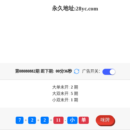
永久地址:28yc.com
第
08080882
期 距下期:
00
分
36
秒
广告开关：
大单
未开:
2
期
大双
未开:
5
期
小双
未开:
1
期
7
2
2
11
小
单
咪牌
+
+
=
-