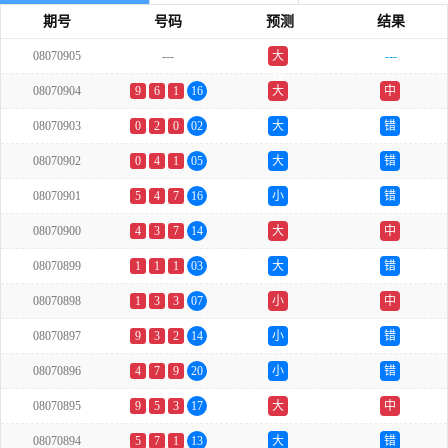
期号
号码
预测
结果
08070905
---
大
---
双
08070904
9
6
1
16
大
中
08070903
0
2
0
02
大
错
08070902
0
4
1
05
大
错
08070901
5
4
7
16
小
错
08070900
4
3
7
14
大
中
08070899
1
1
1
03
大
错
08070898
1
3
3
07
小
中
08070897
9
3
2
14
小
错
08070896
4
7
9
20
小
错
08070895
9
5
3
17
大
中
08070894
5
7
1
13
大
错