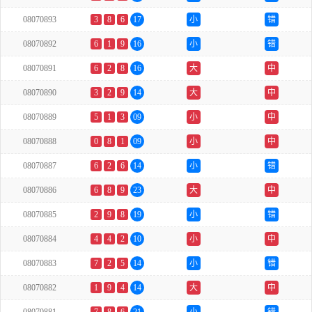
08070893
3
8
6
17
小
错
08070892
6
1
9
16
小
错
08070891
6
2
8
16
大
中
08070890
3
2
9
14
大
中
08070889
5
1
3
09
小
中
08070888
0
8
1
09
小
中
08070887
6
2
6
14
小
错
08070886
6
8
9
23
大
中
08070885
2
9
8
19
小
错
08070884
4
4
2
10
小
中
08070883
7
2
5
14
小
错
08070882
1
9
4
14
大
中