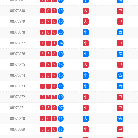
08070881
7
8
6
21
小
错
08070880
4
9
2
15
大
中
08070879
0
7
9
16
大
中
08070878
9
8
6
23
小
错
08070877
1
2
1
04
小
中
08070876
6
5
8
19
小
错
08070875
4
7
7
18
大
中
08070874
3
5
7
15
小
错
08070873
7
3
4
14
小
错
08070872
0
3
7
10
小
中
08070871
2
5
0
07
小
中
08070870
7
0
4
11
大
错
08070869
6
5
0
11
小
中