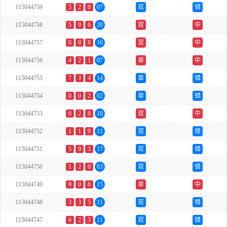
115044759
5
2
0
07
双
错
115044758
5
9
6
20
双
中
115044757
0
8
8
16
双
中
115044756
4
2
1
07
单
中
115044755
7
3
4
14
单
错
115044754
0
0
2
02
单
错
115044753
0
2
8
10
双
中
115044752
1
1
9
11
双
错
115044751
5
9
3
17
双
错
115044750
1
2
0
03
双
错
115044749
9
0
6
15
单
中
115044748
3
3
5
11
双
错
115044747
6
2
3
11
双
错