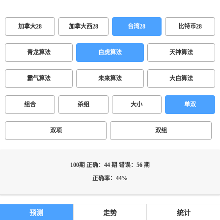
加拿大28
加拿大西28
台湾28
比特币28
青龙算法
白虎算法
天神算法
霸气算法
未来算法
大白算法
组合
杀组
大小
单双
双项
双组
100期 正确：44 期 错误：56 期
正确率：44%
预测
走势
统计