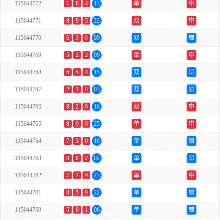
115044772
1
8
4
13
单
中
115044771
8
9
5
22
双
中
115044770
6
3
0
09
双
错
115044769
5
2
2
09
单
中
115044768
6
5
4
15
双
错
115044767
2
1
0
03
双
错
115044766
8
2
6
16
双
中
115044765
8
9
8
25
单
中
115044764
7
3
0
10
单
错
115044763
0
0
2
02
单
错
115044762
7
7
9
23
单
中
115044761
8
5
9
22
单
错
115044760
5
0
1
06
单
错