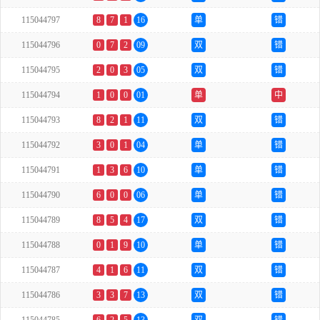
115044797
8
7
1
16
单
错
115044796
0
7
2
09
双
错
115044795
2
0
3
05
双
错
115044794
1
0
0
01
单
中
115044793
8
2
1
11
双
错
115044792
3
0
1
04
单
错
115044791
1
3
6
10
单
错
115044790
6
0
0
06
单
错
115044789
8
5
4
17
双
错
115044788
0
1
9
10
单
错
115044787
4
1
6
11
双
错
115044786
3
3
7
13
双
错