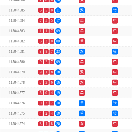
115044586
2
8
0
10
双
中
115044585
6
5
0
11
双
错
115044584
7
5
5
17
单
中
115044583
1
1
7
09
单
中
115044582
6
3
0
09
单
中
115044581
8
8
7
23
双
错
115044580
0
2
7
09
单
中
115044579
9
1
8
18
双
中
115044578
7
3
6
16
双
中
115044577
6
9
4
19
单
中
115044576
0
3
7
10
单
错
115044575
4
2
4
10
单
错
115044574
8
4
8
20
双
中