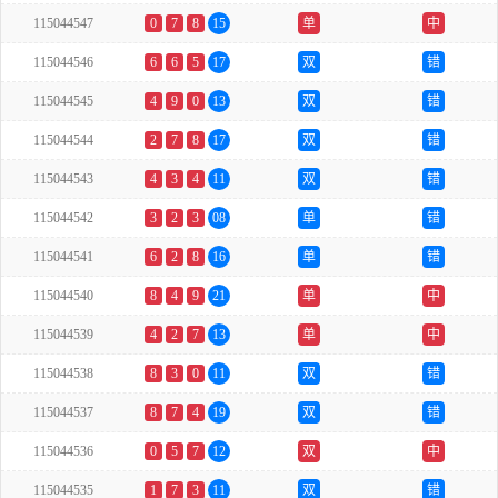
115044547
0
7
8
15
单
中
115044546
6
6
5
17
双
错
115044545
4
9
0
13
双
错
115044544
2
7
8
17
双
错
115044543
4
3
4
11
双
错
115044542
3
2
3
08
单
错
115044541
6
2
8
16
单
错
115044540
8
4
9
21
单
中
115044539
4
2
7
13
单
中
115044538
8
3
0
11
双
错
115044537
8
7
4
19
双
错
115044536
0
5
7
12
双
中
115044535
1
7
3
11
双
错