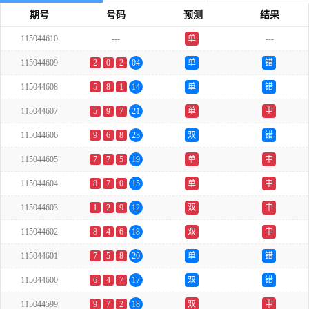
期号
号码
预测
结果
115044610
---
单
---
115044609
2
0
2
04
单
错
115044608
5
8
1
14
单
错
115044607
5
9
7
21
单
中
115044606
9
6
8
23
双
错
115044605
7
7
5
19
单
中
115044604
8
7
0
15
单
中
115044603
1
2
9
12
双
中
115044602
8
4
6
18
双
中
115044601
7
5
8
20
单
错
115044600
6
4
7
17
双
错
115044599
9
7
2
18
双
中