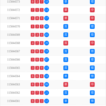
115044573
8
3
7
18
单
错
115044572
7
1
5
13
单
中
115044571
1
8
8
17
单
中
115044570
1
3
5
09
双
错
115044569
0
3
0
03
双
错
115044568
4
7
9
20
双
中
115044567
6
9
4
19
双
错
115044566
3
0
4
07
双
错
115044565
3
3
9
15
双
错
115044564
6
6
6
18
单
错
115044563
8
1
0
09
单
中
115044562
9
7
5
21
双
错
115044561
8
1
3
12
单
错