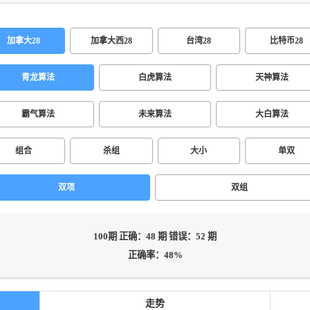
加拿大28
加拿大西28
台湾28
比特币28
青龙算法
白虎算法
天神算法
霸气算法
未来算法
大白算法
组合
杀组
大小
单双
双项
双组
100期 正确：48 期 错误：52 期
正确率：48%
走势