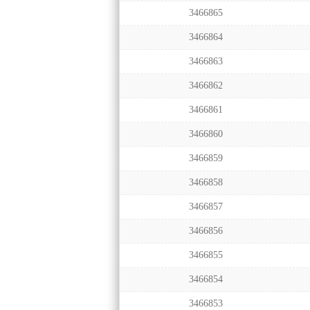
3466865
3466864
3466863
3466862
3466861
3466860
3466859
3466858
3466857
3466856
3466855
3466854
3466853