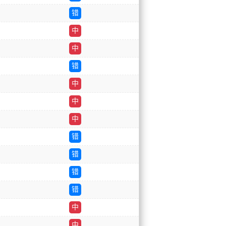
错
中
中
错
中
中
中
错
错
错
错
中
中