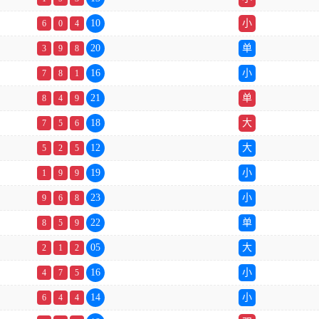
10
小
6
0
4
20
单
3
9
8
16
小
7
8
1
21
单
8
4
9
18
大
7
5
6
12
大
5
2
5
19
小
1
9
9
23
小
9
6
8
22
单
8
5
9
05
大
2
1
2
16
小
4
7
5
14
小
6
4
4