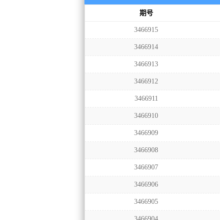
期号
3466915
3466914
3466913
3466912
3466911
3466910
3466909
3466908
3466907
3466906
3466905
3466904