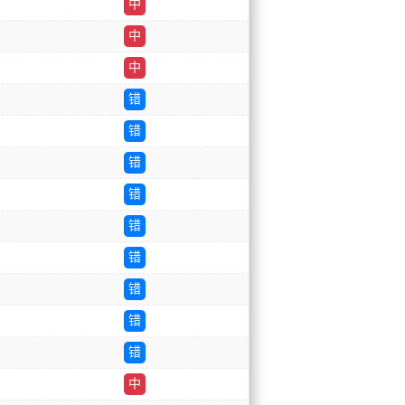
中
中
中
错
错
错
错
错
错
错
错
错
中