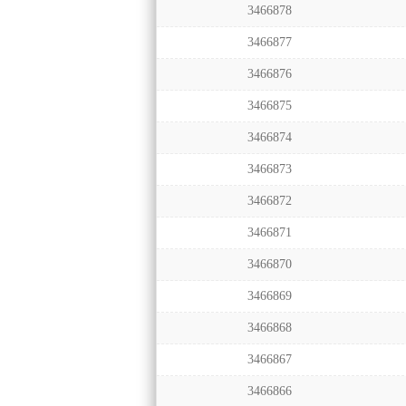
3466878
3466877
3466876
3466875
3466874
3466873
3466872
3466871
3466870
3466869
3466868
3466867
3466866