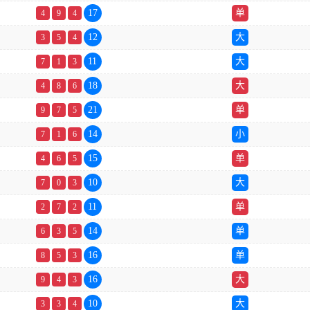
17
单
4
9
4
12
大
3
5
4
11
大
7
1
3
18
大
4
8
6
21
单
9
7
5
14
小
7
1
6
15
单
4
6
5
10
大
7
0
3
11
单
2
7
2
14
单
6
3
5
16
单
8
5
3
16
大
9
4
3
10
大
3
3
4