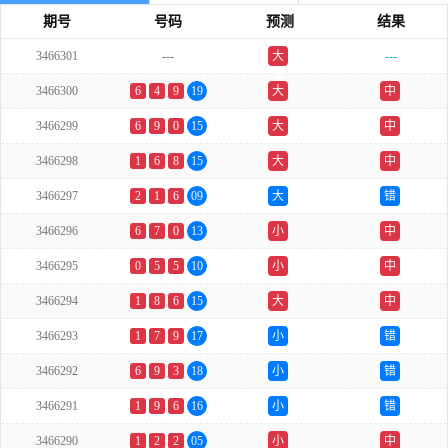
期号
号码
预测
结果
3466301
---
大
---
单
3466300
6
4
9
19
大
中
3466299
6
9
0
15
大
中
3466298
1
6
8
15
大
中
3466297
2
1
6
09
大
错
3466296
6
7
0
13
小
中
3466295
0
5
5
10
小
中
3466294
1
8
6
15
大
中
3466293
1
7
9
17
小
错
3466292
6
9
3
18
小
错
3466291
1
9
6
16
小
错
3466290
1
2
2
05
小
中