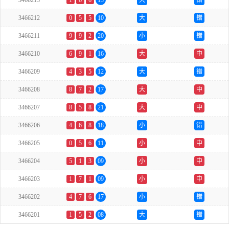
3466213
1
6
6
13
大
错
3466212
0
5
5
10
大
错
3466211
9
9
2
20
小
错
3466210
6
9
1
16
大
中
3466209
4
3
5
12
大
错
3466208
8
7
2
17
大
中
3466207
8
5
8
21
大
中
3466206
4
6
8
18
小
错
3466205
0
5
6
11
小
中
3466204
5
1
3
09
小
中
3466203
1
7
1
09
小
中
3466202
4
7
6
17
小
错
3466201
1
5
2
08
大
错