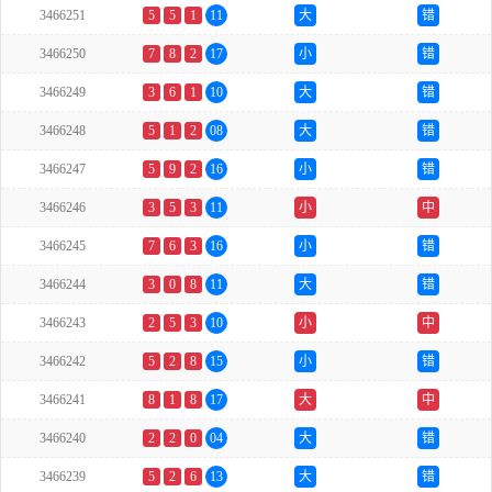
3466251
5
5
1
11
大
错
3466250
7
8
2
17
小
错
3466249
3
6
1
10
大
错
3466248
5
1
2
08
大
错
3466247
5
9
2
16
小
错
3466246
3
5
3
11
小
中
3466245
7
6
3
16
小
错
3466244
3
0
8
11
大
错
3466243
2
5
3
10
小
中
3466242
5
2
8
15
小
错
3466241
8
1
8
17
大
中
3466240
2
2
0
04
大
错
3466239
5
2
6
13
大
错