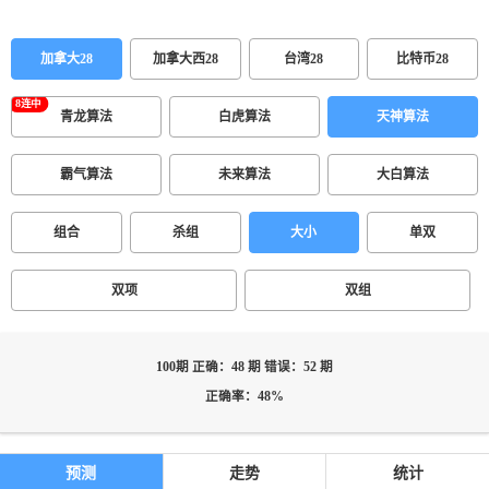
加拿大28
加拿大西28
台湾28
比特币28
青龙算法
白虎算法
天神算法
霸气算法
未来算法
大白算法
组合
杀组
大小
单双
双项
双组
100期 正确：48 期 错误：52 期
正确率：48%
预测
走势
统计