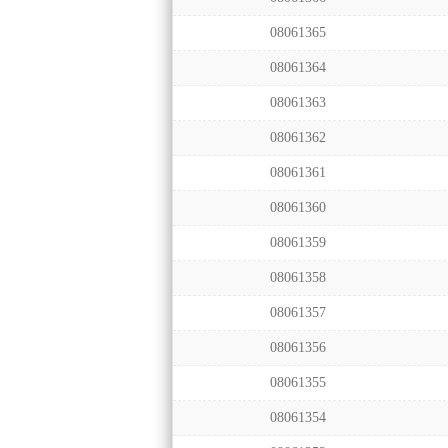
08061365
08061364
08061363
08061362
08061361
08061360
08061359
08061358
08061357
08061356
08061355
08061354