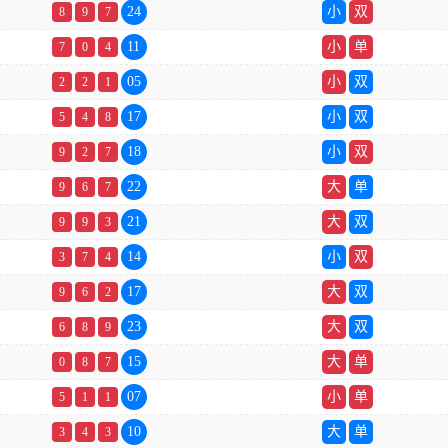
24
小
双
8
9
7
11
小
单
7
0
4
05
小
双
2
2
1
17
小
双
5
4
8
18
小
双
9
2
7
22
大
单
9
6
7
21
大
双
9
9
3
14
小
双
3
7
4
17
大
双
9
6
2
23
大
双
6
8
9
15
大
单
0
8
7
07
小
单
5
1
1
10
大
单
3
4
3