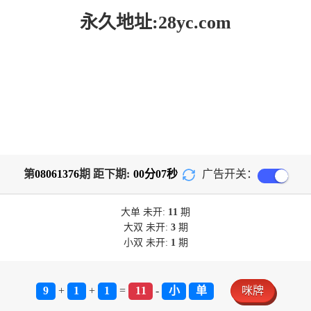
永久地址:28yc.com
第
08061376
期 距下期:
00
分
07
秒
广告开关：
大单
未开:
11
期
大双
未开:
3
期
小双
未开:
1
期
9
+
1
+
1
=
11
-
小
单
咪牌