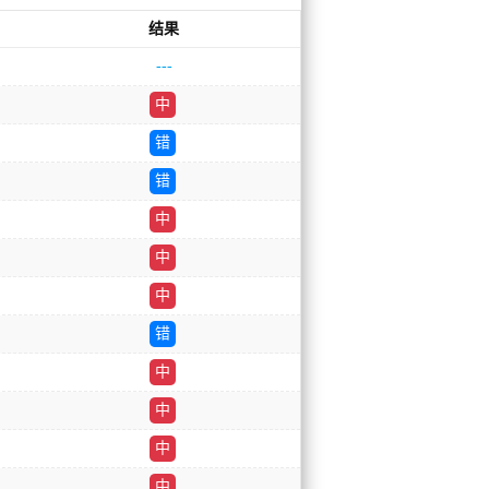
结果
---
中
错
错
中
中
中
错
中
中
中
中