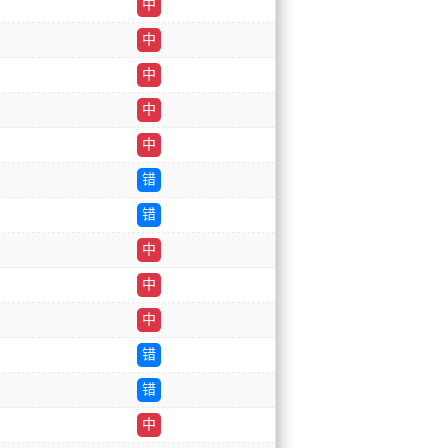
中
中
中
中
中
错
错
中
中
中
错
错
中