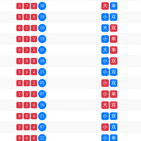
18
大
单
3
7
8
19
小
双
9
1
9
10
大
双
6
2
2
19
小
单
9
5
5
11
大
单
8
1
2
18
小
双
1
9
8
15
小
双
5
6
4
05
小
双
0
3
2
07
小
单
1
1
5
16
大
双
7
3
6
21
小
双
8
9
4
07
小
双
3
0
4
22
小
单
8
6
8