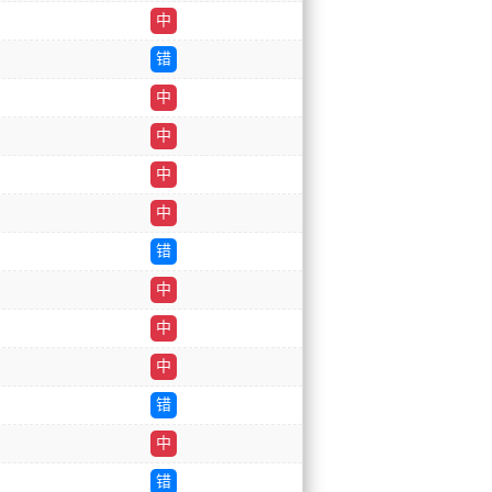
中
错
中
中
中
中
错
中
中
中
错
中
错