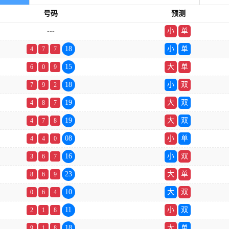
号码
预测
---
小
单
18
小
单
4
7
7
15
大
单
6
0
9
18
小
双
7
9
2
19
大
双
4
8
7
19
大
双
4
7
8
08
小
单
4
4
0
16
小
双
3
6
7
23
大
单
8
6
9
10
大
双
0
6
4
11
小
双
2
1
8
18
大
单
9
1
8