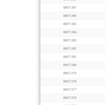
08071387
08071386
08071385
08071384
08071383
08071382
08071381
08071380
08071379
08071378
08071377
08071376