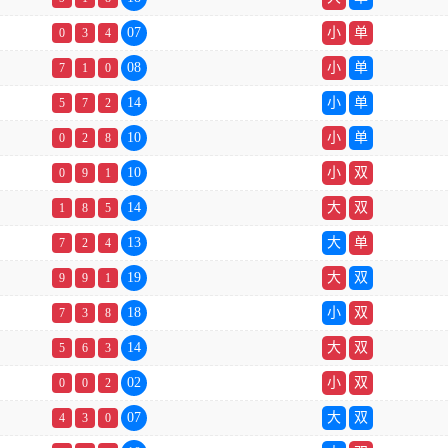
07
小
单
0
3
4
08
小
单
7
1
0
14
小
单
5
7
2
10
小
单
0
2
8
10
小
双
0
9
1
14
大
双
1
8
5
13
大
单
7
2
4
19
大
双
9
9
1
18
小
双
7
3
8
14
大
双
5
6
3
02
小
双
0
0
2
07
大
双
4
3
0