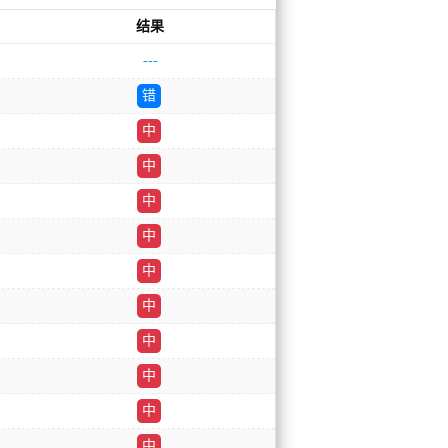
结果
---
错
中
中
中
中
中
中
中
中
中
中