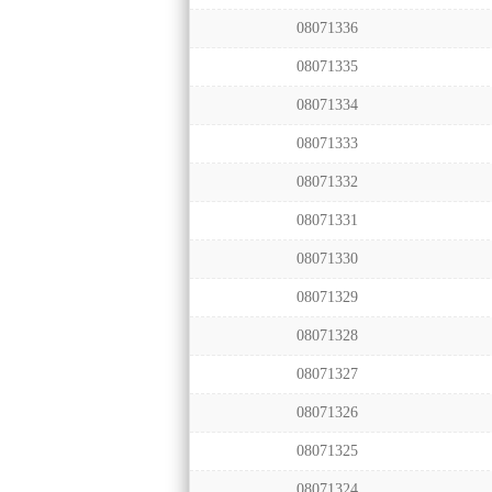
08071336
08071335
08071334
08071333
08071332
08071331
08071330
08071329
08071328
08071327
08071326
08071325
08071324