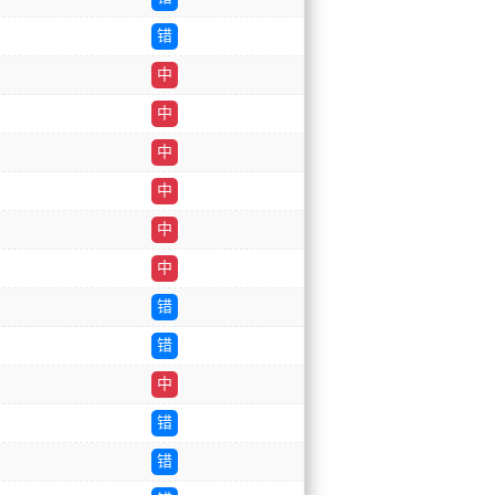
错
中
中
中
中
中
中
错
错
中
错
错