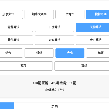
加拿大28
加拿大西28
台湾28
比特币28
青龙算法
白虎算法
天神算法
霸气算法
未来算法
大白算法
组合
杀组
大小
单双
双项
双组
100期 正确：47 期 错误：53 期
正确率：47%
走势