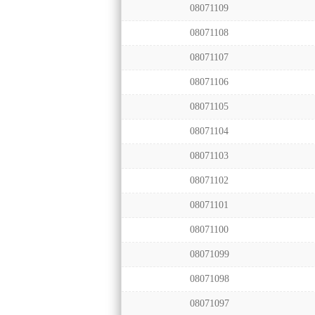
08071109
08071108
08071107
08071106
08071105
08071104
08071103
08071102
08071101
08071100
08071099
08071098
08071097