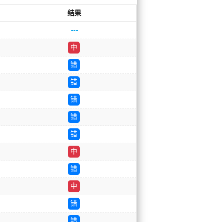
结果
---
中
错
错
错
错
错
中
错
中
错
错