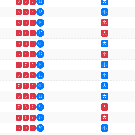
11
大
6
5
0
18
小
5
8
5
10
小
3
5
2
15
大
6
1
8
08
大
0
6
2
12
小
6
4
2
16
小
4
7
5
15
小
5
6
4
09
大
7
2
0
11
大
0
5
6
22
大
7
8
7
17
大
8
1
8
20
小
3
9
8