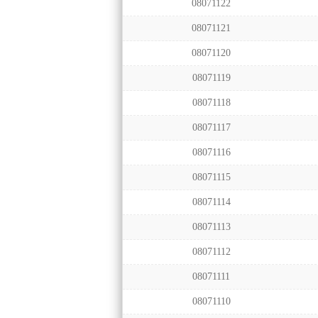
08071122
08071121
08071120
08071119
08071118
08071117
08071116
08071115
08071114
08071113
08071112
08071111
08071110