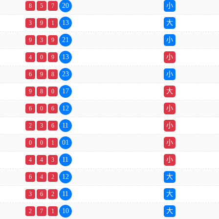
20
小
8
5
7
13
大
3
9
1
21
小
9
3
9
13
小
4
0
9
23
小
6
9
8
17
大
9
8
0
12
小
6
0
6
11
小
2
3
6
01
小
0
0
1
11
小
4
4
3
12
大
6
4
2
11
大
3
6
2
10
大
2
7
1