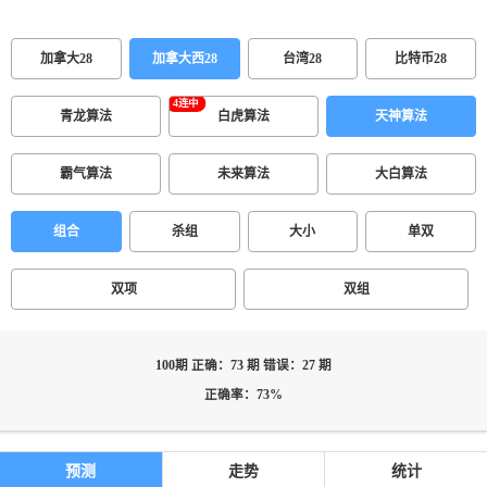
加拿大28
加拿大西28
台湾28
比特币28
青龙算法
白虎算法
天神算法
霸气算法
未来算法
大白算法
组合
杀组
大小
单双
双项
双组
100期 正确：73 期 错误：27 期
正确率：73%
预测
走势
统计