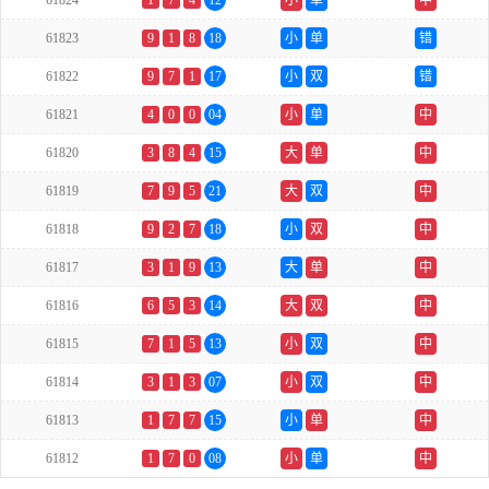
61824
1
7
4
12
小
单
中
61823
9
1
8
18
小
单
错
61822
9
7
1
17
小
双
错
61821
4
0
0
04
小
单
中
61820
3
8
4
15
大
单
中
61819
7
9
5
21
大
双
中
61818
9
2
7
18
小
双
中
61817
3
1
9
13
大
单
中
61816
6
5
3
14
大
双
中
61815
7
1
5
13
小
双
中
61814
3
1
3
07
小
双
中
61813
1
7
7
15
小
单
中
61812
1
7
0
08
小
单
中