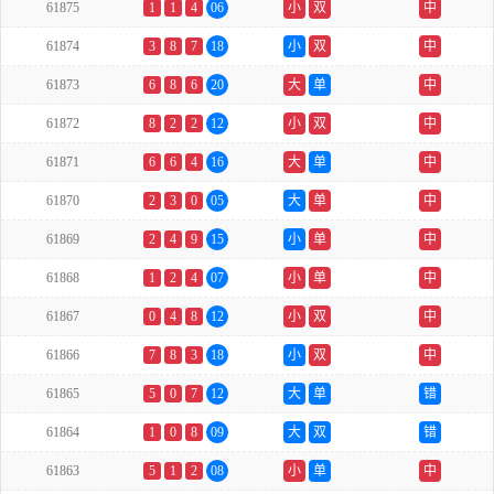
61875
1
1
4
06
小
双
中
61874
3
8
7
18
小
双
中
61873
6
8
6
20
大
单
中
61872
8
2
2
12
小
双
中
61871
6
6
4
16
大
单
中
61870
2
3
0
05
大
单
中
61869
2
4
9
15
小
单
中
61868
1
2
4
07
小
单
中
61867
0
4
8
12
小
双
中
61866
7
8
3
18
小
双
中
61865
5
0
7
12
大
单
错
61864
1
0
8
09
大
双
错
61863
5
1
2
08
小
单
中