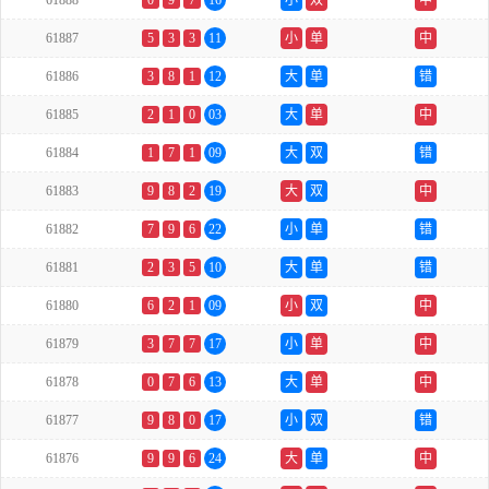
61888
0
9
7
16
小
双
中
61887
5
3
3
11
小
单
中
61886
3
8
1
12
大
单
错
61885
2
1
0
03
大
单
中
61884
1
7
1
09
大
双
错
61883
9
8
2
19
大
双
中
61882
7
9
6
22
小
单
错
61881
2
3
5
10
大
单
错
61880
6
2
1
09
小
双
中
61879
3
7
7
17
小
单
中
61878
0
7
6
13
大
单
中
61877
9
8
0
17
小
双
错
61876
9
9
6
24
大
单
中