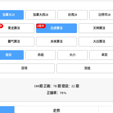
加拿大28
加拿大西28
台湾28
比特币28
青龙算法
白虎算法
天神算法
霸气算法
未来算法
大白算法
组合
杀组
大小
单双
双项
双组
100期 正确：78 期 错误：22 期
正确率：78%
走势