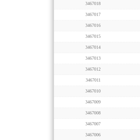
3467018
3467017
3467016
3467015
3467014
3467013
3467012
3467011
3467010
3467009
3467008
3467007
3467006