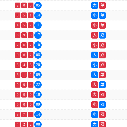
05
大
单
2
0
3
14
小
单
8
5
1
11
小
单
4
5
2
17
大
双
5
9
3
10
小
双
2
6
2
08
大
双
0
6
2
20
小
双
8
4
8
09
大
单
6
1
2
22
大
单
9
9
4
18
大
双
0
9
9
09
小
双
9
0
0
14
小
双
3
7
4
08
大
双
4
2
2