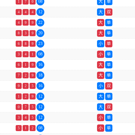
08
大
单
1
7
0
12
大
双
4
4
4
22
大
单
4
9
9
20
大
单
8
3
9
23
小
单
6
8
9
08
小
单
3
4
1
16
大
单
6
1
9
18
大
单
7
2
9
16
小
双
9
2
5
12
大
单
1
2
9
12
大
双
0
7
5
12
小
单
3
4
5
08
小
单
5
1
2