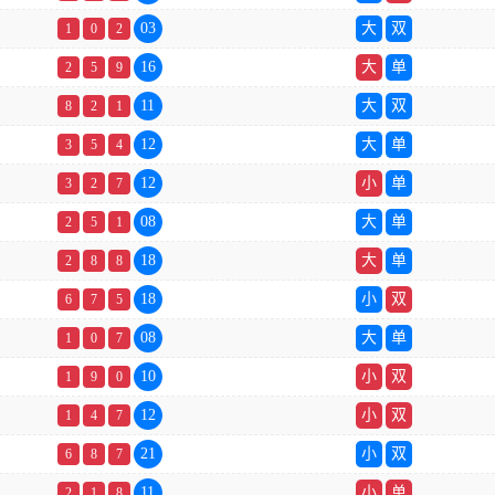
03
大
双
1
0
2
16
大
单
2
5
9
11
大
双
8
2
1
12
大
单
3
5
4
12
小
单
3
2
7
08
大
单
2
5
1
18
大
单
2
8
8
18
小
双
6
7
5
08
大
单
1
0
7
10
小
双
1
9
0
12
小
双
1
4
7
21
小
双
6
8
7
11
小
单
2
1
8