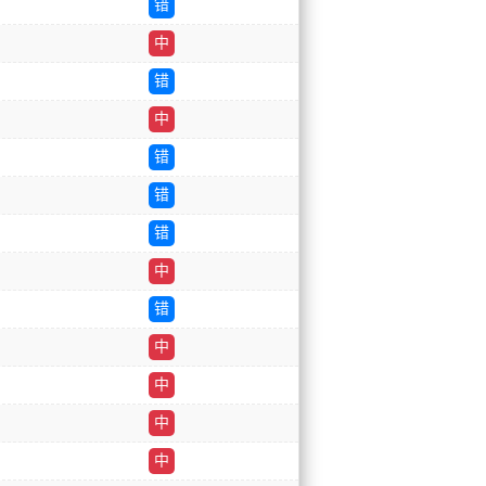
错
中
错
中
错
错
错
中
错
中
中
中
中