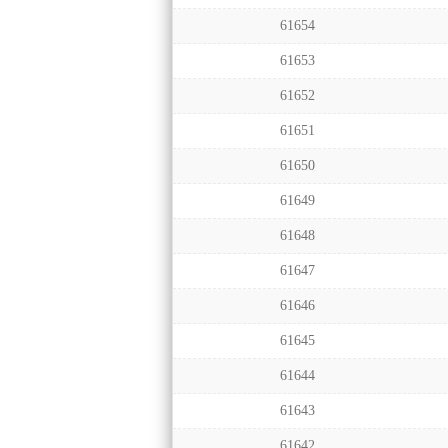
61654
61653
61652
61651
61650
61649
61648
61647
61646
61645
61644
61643
61642