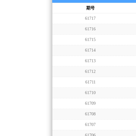
期号
61717
61716
61715
61714
61713
61712
61711
61710
61709
61708
61707
61706