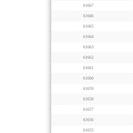
61667
61666
61665
61664
61663
61662
61661
61660
61659
61658
61657
61656
61655