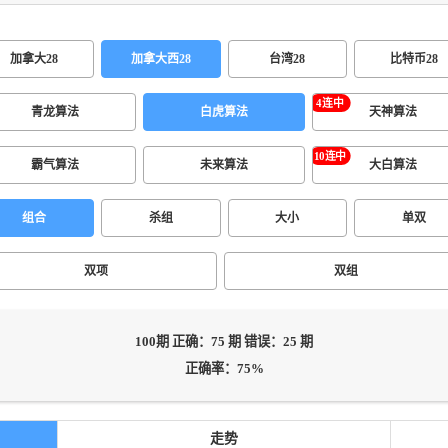
加拿大28
加拿大西28
台湾28
比特币28
青龙算法
白虎算法
天神算法
霸气算法
未来算法
大白算法
组合
杀组
大小
单双
双项
双组
100期 正确：75 期 错误：25 期
正确率：75%
走势