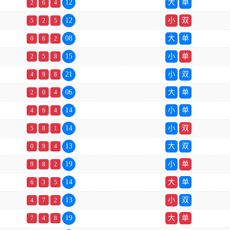
12
大
单
2
6
4
12
小
双
5
2
5
08
大
单
0
6
2
15
小
单
2
5
8
21
小
双
4
9
8
06
大
单
2
0
4
14
小
单
4
6
4
14
小
双
5
8
1
13
大
双
0
9
4
19
小
单
9
8
2
14
大
单
6
3
5
13
小
双
4
7
2
19
大
单
7
4
8