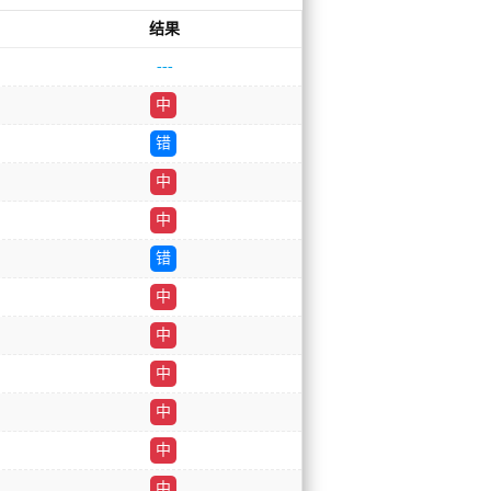
结果
---
中
错
中
中
错
中
中
中
中
中
中