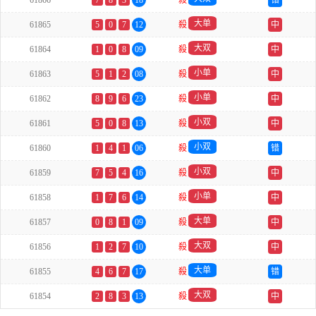
61866
7
8
3
18
殺
错
大单
61865
5
0
7
12
殺
中
大双
61864
1
0
8
09
殺
中
小单
61863
5
1
2
08
殺
中
小单
61862
8
9
6
23
殺
中
小双
61861
5
0
8
13
殺
中
小双
61860
1
4
1
06
殺
错
小双
61859
7
5
4
16
殺
中
小单
61858
1
7
6
14
殺
中
大单
61857
0
8
1
09
殺
中
大双
61856
1
2
7
10
殺
中
大单
61855
4
6
7
17
殺
错
大双
61854
2
8
3
13
殺
中