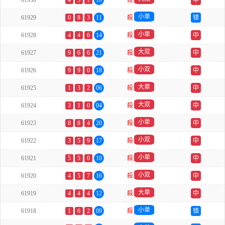
61930
4
5
1
10
殺
中
小单
61929
0
8
3
11
殺
错
小单
61928
4
4
6
14
殺
中
大双
61927
9
6
6
21
殺
中
小双
61926
9
9
0
18
殺
中
大单
61925
1
3
2
06
殺
中
大双
61924
3
1
0
04
殺
中
小单
61923
8
8
4
20
殺
中
小双
61922
3
5
9
17
殺
中
小单
61921
5
5
0
10
殺
中
小双
61920
4
5
7
16
殺
中
大单
61919
4
4
4
12
殺
中
小单
61918
1
6
2
09
殺
错