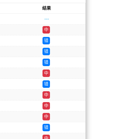
结果
---
中
错
错
错
中
错
中
中
中
错
中