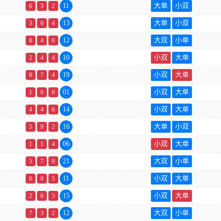
11
大单
小双
6
3
2
13
大单
小双
3
6
4
12
大双
小单
8
4
0
10
小双
大单
2
4
4
19
小双
大单
8
7
4
01
小双
大单
1
0
0
14
小双
大单
4
4
6
16
大单
小双
5
9
2
06
小双
大单
1
1
4
21
大双
小单
5
7
9
11
小双
大单
6
0
5
15
小双
大单
2
8
5
12
大双
小单
7
3
2