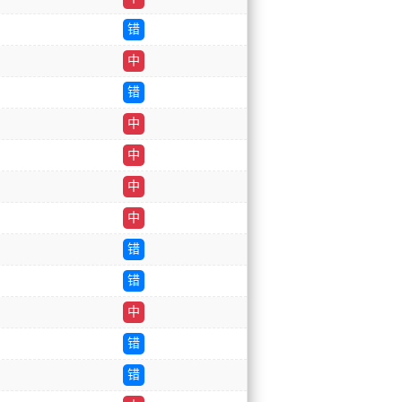
错
中
错
中
中
中
中
错
错
中
错
错