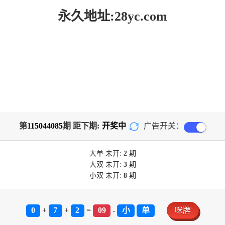
永久地址:28yc.com
第
115044085
期 距下期:
开奖中
广告开关：
大单
未开:
2
期
大双
未开:
3
期
小双
未开:
8
期
0
+
7
+
2
=
09
-
小
单
咪牌