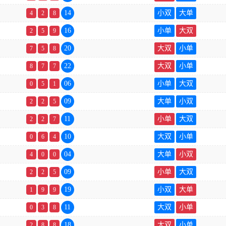
14
小双
大单
4
2
8
16
小单
大双
2
5
9
20
大双
小单
7
5
8
22
大双
小单
8
7
7
06
小单
大双
0
5
1
09
大单
小双
2
2
5
11
小单
大双
2
2
7
10
大双
小单
0
6
4
04
大单
小双
4
0
0
09
小单
大双
2
2
5
19
小双
大单
1
9
9
11
大双
小单
0
3
8
18
大双
小单
2
8
8