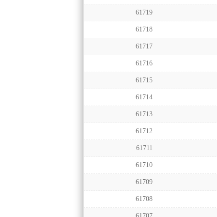
61719
61718
61717
61716
61715
61714
61713
61712
61711
61710
61709
61708
61707