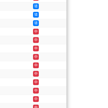
错
错
错
中
中
中
中
中
中
中
中
中
中