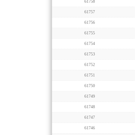
61758
61757
61756
61755
61754
61753
61752
61751
61750
61749
61748
61747
61746