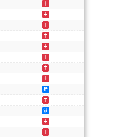
中
中
中
中
中
中
中
中
错
中
错
中
中