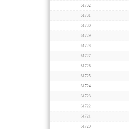
61732
61731
61730
61729
61728
61727
61726
61725
61724
61723
61722
61721
61720