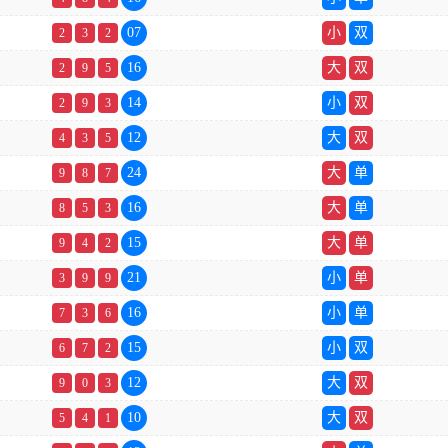
07
小
双
2
3
2
16
大
双
2
9
5
14
小
双
2
9
3
12
大
双
4
3
5
24
大
单
9
8
7
16
大
单
8
5
3
15
大
单
9
4
2
21
小
单
3
9
9
16
小
单
7
3
6
15
小
双
6
7
2
12
大
双
9
0
3
10
大
双
5
4
1