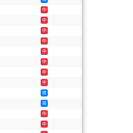
中
中
中
中
中
中
中
中
错
错
中
中