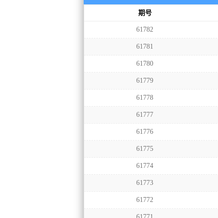
期号
61782
61781
61780
61779
61778
61777
61776
61775
61774
61773
61772
61771