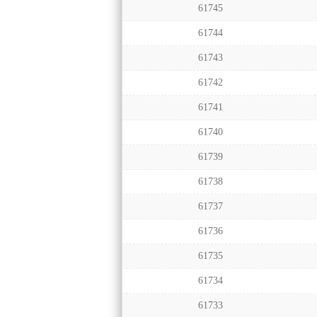
61745
61744
61743
61742
61741
61740
61739
61738
61737
61736
61735
61734
61733