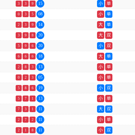
15
小
单
3
3
9
08
小
单
0
3
5
14
大
单
2
3
9
20
大
双
3
9
8
20
小
双
5
9
6
18
大
单
6
6
6
13
小
单
2
8
3
05
小
单
0
2
3
19
小
双
5
8
6
13
小
单
5
7
1
11
大
双
7
3
1
11
小
单
2
7
2
11
小
双
2
1
8