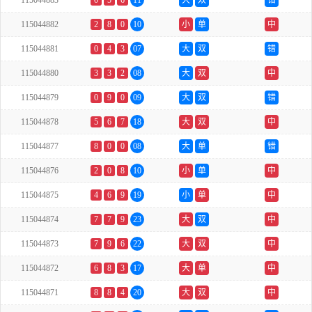
115044883
0
5
6
11
大
双
错
115044882
2
8
0
10
小
单
中
115044881
0
4
3
07
大
双
错
115044880
3
3
2
08
大
双
中
115044879
0
9
0
09
大
双
错
115044878
5
6
7
18
大
双
中
115044877
8
0
0
08
大
单
错
115044876
2
0
8
10
小
单
中
115044875
4
6
9
19
小
单
中
115044874
7
7
9
23
大
双
中
115044873
7
9
6
22
大
双
中
115044872
6
8
3
17
大
单
中
115044871
8
8
4
20
大
双
中