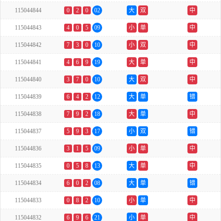
115044844
0
2
0
02
大
双
中
115044843
4
0
5
09
小
单
中
115044842
7
3
0
10
小
双
中
115044841
4
6
9
19
大
单
中
115044840
3
7
0
10
大
双
中
115044839
6
4
2
12
大
单
错
115044838
7
9
2
18
大
单
中
115044837
5
9
3
17
小
双
错
115044836
3
1
5
09
小
单
中
115044835
0
5
8
13
大
单
中
115044834
6
0
2
08
大
单
错
115044833
0
8
2
10
小
单
中
115044832
6
9
6
21
小
单
中